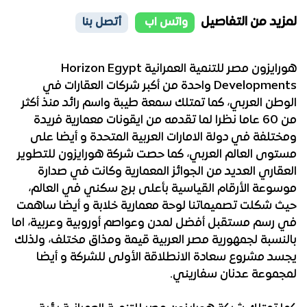
لمزيد من التفاصيل
واتس اب
أتصل بنا
هورايزون مصر للتنمية العمرانية Horizon Egypt
Developments واحدة من أكبر شركات العقارات في
الوطن العربي، كما تمتلك سمعة طيبة واسم رائد منذ أكثر
من 60 عاما نظرا لما تقدمه من ايقونات معمارية فريدة
ومختلفة في دولة الامارات العربية المتحدة و أيضا على
مستوى العالم العربي، كما حصت شركة هورايزون للتطوير
العقاري العديد من الجوائز المعمارية وكانت في صدارة
موسوعة الأرقام القياسية بأعلى برج سكني في العالم،
حيث شكلت تصميماتنا لوحة معمارية خلابة و أيضا ساهمت
في رسم مستقبل أفضل لمدن وعواصم أوروبية وعربية، اما
بالنسبة لجمهورية مصر العربية قيمة ومذاق مختلف، ولذلك
يجسد مشروع سعادة الانطلاقة الأولى للشركة و أيضا
لمجموعة عدنان سفاريني.