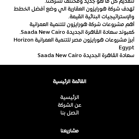
لتقديم كل ما هو جديد ومختلف لشركتنا.
تهدف شركة هورايزون العقارية الي وضع أفضل الخطط
والإستراتيجيات البنائية القيمة.
أهم مشروعات شركة هورايزون للتنمية العمرانية
كمبوند سعادة القاهرة الجديدة Saada New Cairo.
أبرز مشروعات هورايزون مصر للتنمية العمرانية Horizon
Egypt
سعادة القاهرة الجديدة Saada New Cairo
القائمة الرئيسية
الرئيسية
عن الشركة
اتصل بنا
مشاريعنا