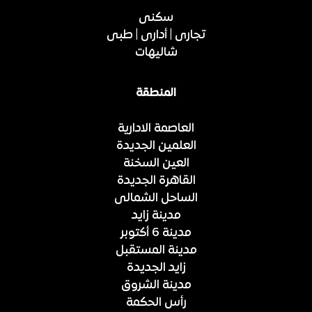
سكنى
تجارى | أدارى | طبى
شاليهات
المنطقة
العاصمة الادارية
العلمين الجديدة
العين السخنة
القاهرة الجديدة
الساحل الشمالى
مدينة زايد
مدينة 6 أكتوبر
مدينة المستقبل
زايد الجديدة
مدينة الشروق
رأس الحكمة