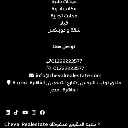
عيادات طبية
مكاتب ادارية
محلات تجارية
ڤيلا
شقة و دوبلكس
تواصل معنا
01222223577
01222223577
info@chevalrealestate.com
فندق توليب النرجس , شارع التسعين , القاهرة الجديدة ,
القاهرة , مصر
© جميع الحقوق محفوظة Cheval Realestate