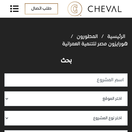
طلب اتصال
الرئيسية
/
المطورون
/
هورايزون مصر للتنمية العمرانية
بحث