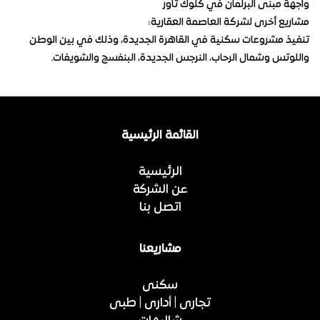
واجهة مبنى البرلمان في كلوك تاور
مشاريع أخرى لشركة العاصمة العقارية:
تنفيذ مشروعات سكنية في القاهرة الجديدة، وذلك في بين الوطن
واللوتس وشمال الرحاب، النرجس الجديدة، البنفسج والشويفات.
القائمة الرئيسية
الرئيسية
عن الشركة
اتصل بنا
مشاريعنا
سكنى
تجارى | أدارى | طبى