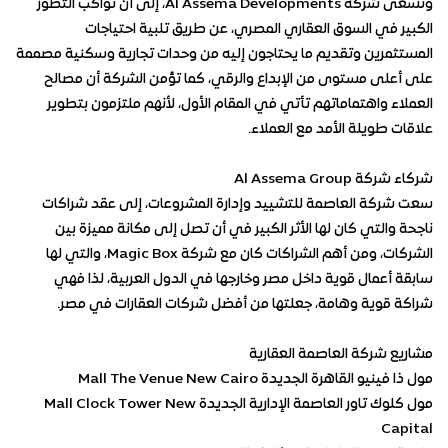
وتسعى شركة Al Assema Developments، إلى أن تواكب التطور
الكبير في السوق العقاري المصري، عن طريق تلبية احتياجات
المستثمرين وتقديم ما يحتاجون إليه من وحدات تجارية وسكنية مصممة
على أعلى مستوى من الإبداع والرقي، كما تؤمن الشركة أن مصالح
العملاء واهتماماتهم تأتي في المقام الأول، لأنهم ملتزمون بتطوير
علاقات طويلة الأمد مع العملاء.
شركاء شركة Al Assema Group
سعت شركة العاصمة للتشييد وإدارة المشروعات، إلى عقد شراكات
ناجحة والتي كان لها الأثر الكبير في أن تصل إلى مكانة مميزة بين
الشركات، ومن أهم الشراكات كان مع شركة Magic Box، والتي لها
سابقة أعمال قوية داخل مصر وخارجها في الدول العربية، لذا فهي
شراكة قوية وهامة، جعلتها من أفضل شركات العقارات في مصر.
مشاريع شركة العاصمة العقارية
مول ذا فينيو القاهرة الجديدة Mall The Venue New Cairo
مول كلوك تاور العاصمة الإدارية الجديدة Mall Clock Tower New
Capital