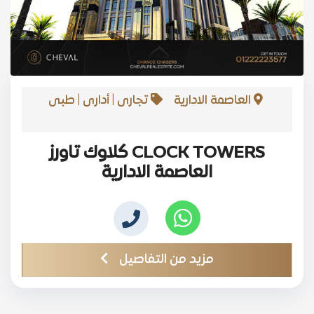
العاصمة الادارية
تجارى | أدارى | طبى
CLOCK TOWERS كلاوك تاورز
العاصمة الادارية
مزيد من التفاصيل